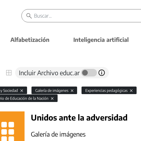
Alfabetización
Inteligencia artificial
Incluir Archivo educ.ar
 y Sociedad
Galería de imágenes
Experiencias pedagógicas
rio de Educación de la Nación
Unidos ante la adversidad
Galería de imágenes