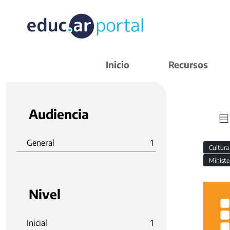
Inicio
Recursos
Audiencia
General
1
Cultura
Ministe
Nivel
Inicial
1