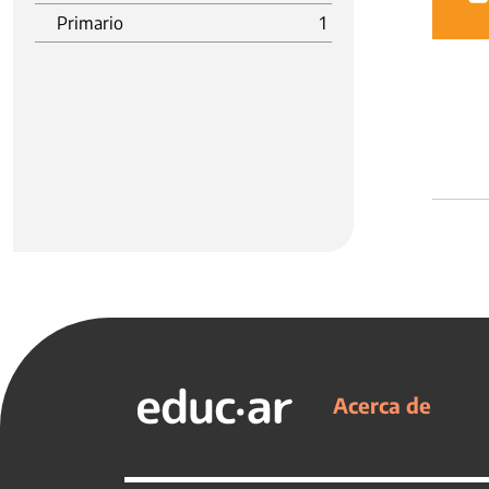
Primario
1
Acerca de