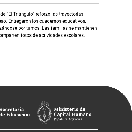
e “El Triángulo” reforzó las trayectorias
eso. Entregaron los cuadernos educativos,
nizándose por turnos. Las familias se mantienen
parten fotos de actividades escolares,