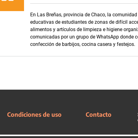
En Las Breñas, provincia de Chaco, la comunidad d
educativas de estudiantes de zonas de difícil acc
alimentos y artículos de limpieza e higiene orga
comunicadas por un grupo de WhatsApp donde com
confección de barbijos, cocina casera y festejos.
Condiciones de uso
Contacto