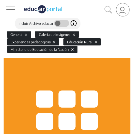
Incluir Archivo educ.ar
General
Galería de imágenes
Experiencias pedagógicas
Educación Rural
Ministerio de Educación de la Nación