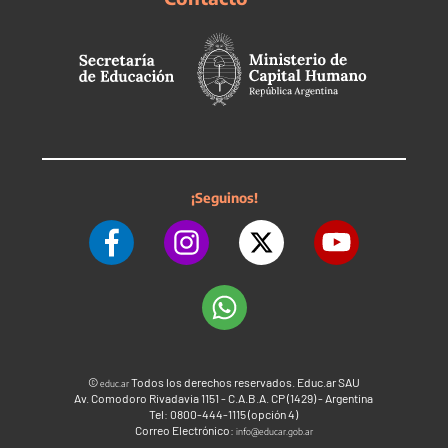
¡Seguinos!
©
Todos los derechos reservados. Educ.ar SAU
educ.ar
Av. Comodoro Rivadavia 1151 - C.A.B.A. CP (1429) - Argentina
Tel: 0800-444-1115 (opción 4)
Correo Electrónico:
info@educar.gob.ar