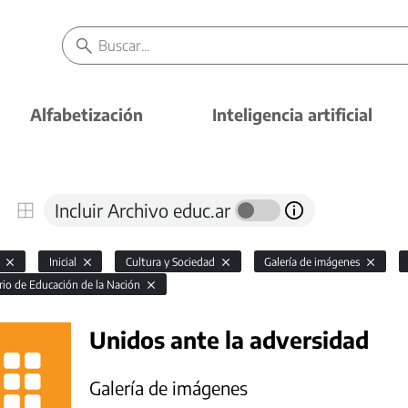
Alfabetización
Inteligencia artificial
Incluir Archivo educ.ar
l
Inicial
Cultura y Sociedad
Galería de imágenes
rio de Educación de la Nación
Unidos ante la adversidad
Galería de imágenes