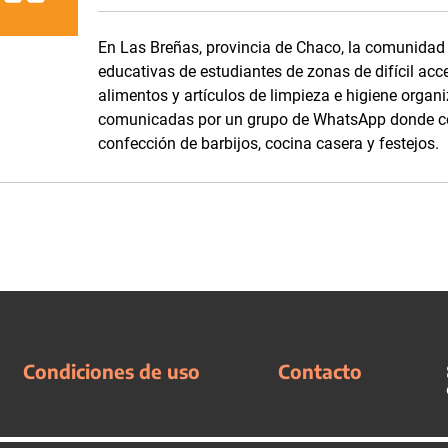
En Las Breñas, provincia de Chaco, la comunidad d
educativas de estudiantes de zonas de difícil acc
alimentos y artículos de limpieza e higiene orga
comunicadas por un grupo de WhatsApp donde com
confección de barbijos, cocina casera y festejos.
Condiciones de uso
Contacto