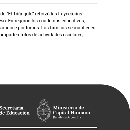
e “El Triángulo” reforzó las trayectorias
eso. Entregaron los cuadernos educativos,
nizándose por turnos. Las familias se mantienen
parten fotos de actividades escolares,