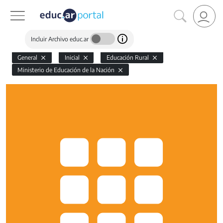
Incluir Archivo educ.ar
General
Inicial
Educación Rural
Ministerio de Educación de la Nación