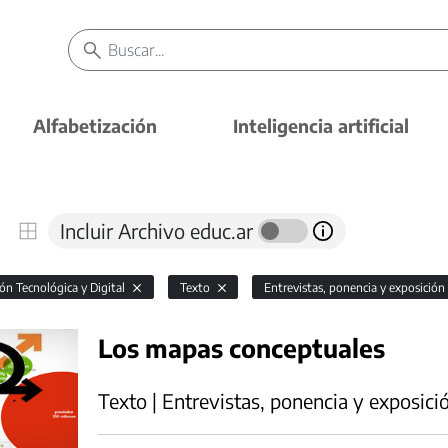
Alfabetización
Inteligencia artificial
Incluir Archivo educ.ar
ón Tecnológica y Digital
Texto
Entrevistas, ponencia y exposición
Los mapas conceptuales
Texto | Entrevistas, ponencia y exposici