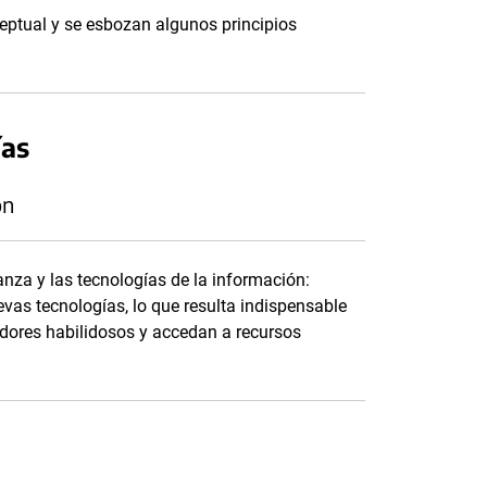
eptual y se esbozan algunos principios
ías
ón
nza y las tecnologías de la información:
vas tecnologías, lo que resulta indispensable
dores habilidosos y accedan a recursos