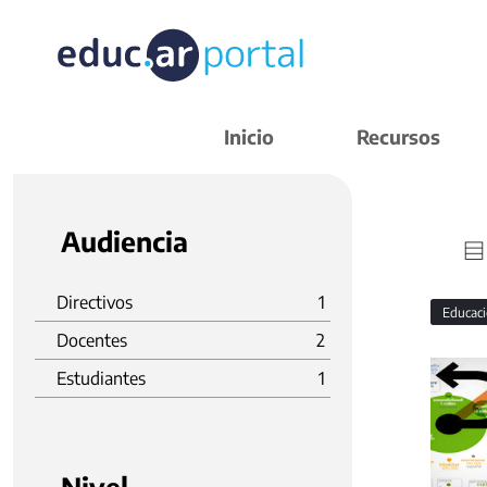
Inicio
Recursos
Audiencia
Directivos
1
Educaci
Docentes
2
Estudiantes
1