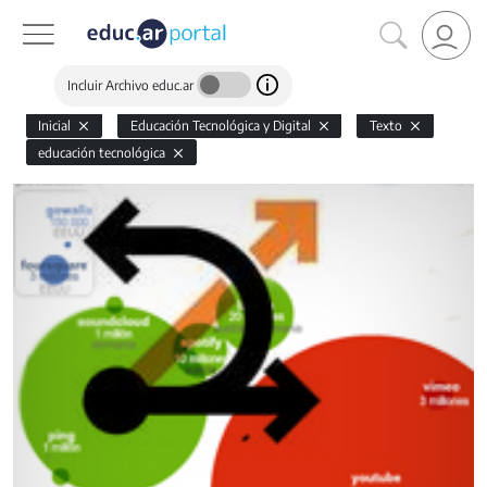
Incluir Archivo educ.ar
Inicial
Educación Tecnológica y Digital
Texto
educación tecnológica