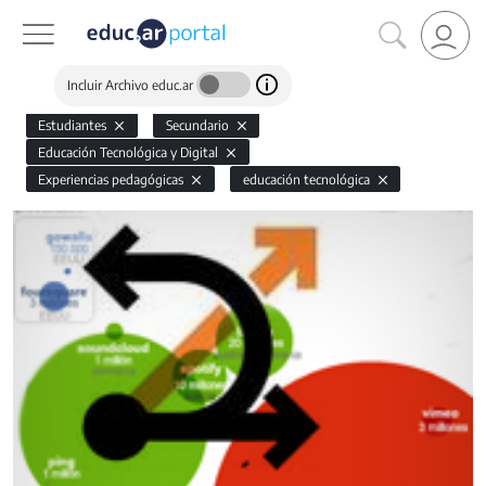
Incluir Archivo educ.ar
Estudiantes
Secundario
Educación Tecnológica y Digital
Experiencias pedagógicas
educación tecnológica