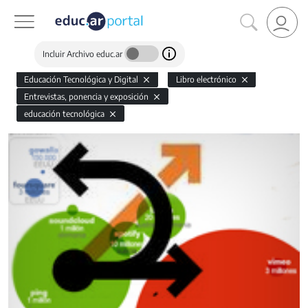
Incluir Archivo educ.ar
Educación Tecnológica y Digital
Libro electrónico
Entrevistas, ponencia y exposición
educación tecnológica