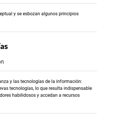
eptual y se esbozan algunos principios
ías
ón
nza y las tecnologías de la información:
vas tecnologías, lo que resulta indispensable
dores habilidosos y accedan a recursos