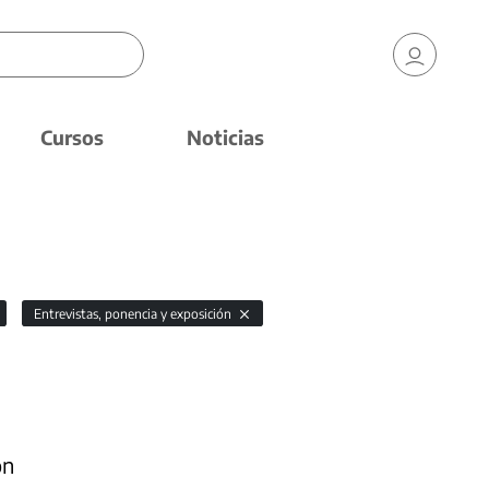
Cursos
Noticias
Entrevistas, ponencia y exposición
ón