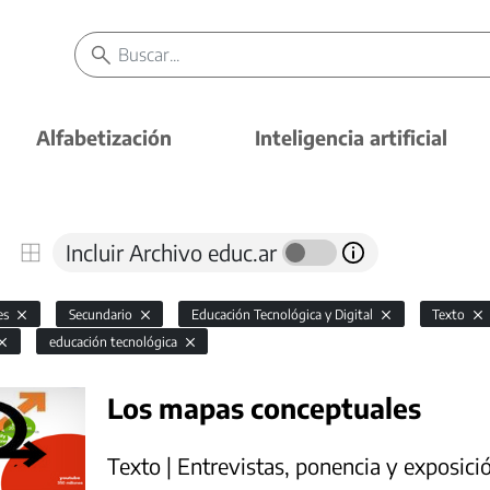
Alfabetización
Inteligencia artificial
Incluir Archivo educ.ar
es
Secundario
Educación Tecnológica y Digital
Texto
educación tecnológica
Los mapas conceptuales
Texto | Entrevistas, ponencia y exposici