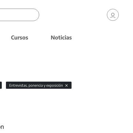
Cursos
Noticias
Entrevistas, ponencia y exposición
ón