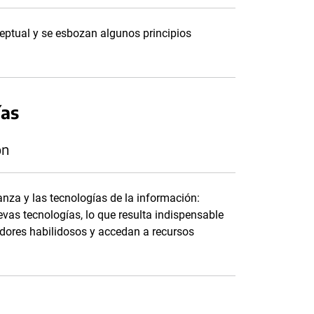
eptual y se esbozan algunos principios
ías
ón
nza y las tecnologías de la información:
vas tecnologías, lo que resulta indispensable
dores habilidosos y accedan a recursos