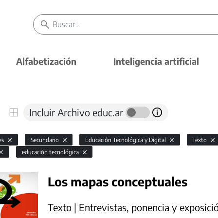
Alfabetización
Inteligencia artificial
Incluir Archivo educ.ar
es
Secundario
Educación Tecnológica y Digital
Texto
educación tecnológica
Los mapas conceptuales
Texto | Entrevistas, ponencia y exposici