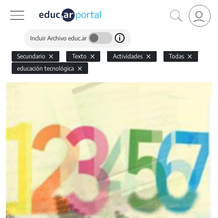
Incluir Archivo educ.ar
Secundario
Texto
Actividades
Todas
educación tecnológica