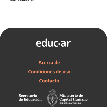
Acerca de
Condiciones de uso
Contacto