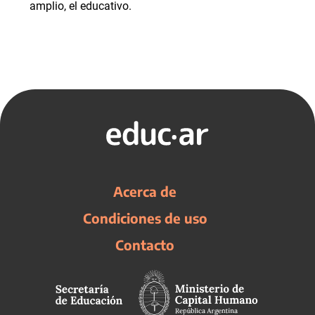
amplio, el educativo.
Acerca de
Condiciones de uso
Contacto