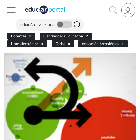
Incluir Archivo educ.ar
Docentes
Ciencias de la Educación
Libro electrónico
Todas
educación tecnológica