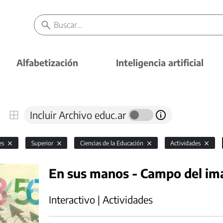
Alfabetización
Inteligencia artificial
Incluir Archivo educ.ar
es
Superior
Ciencias de la Educación
Actividades
En sus manos - Campo del ima
Interactivo | Actividades