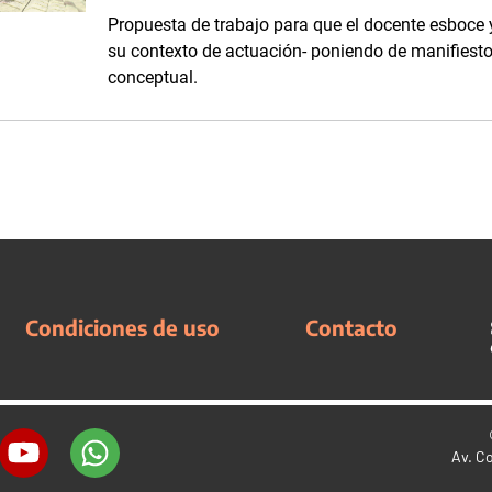
Propuesta de trabajo para que el docente esboce 
su contexto de actuación- poniendo de manifiest
conceptual.
Condiciones de uso
Contacto
Av. C