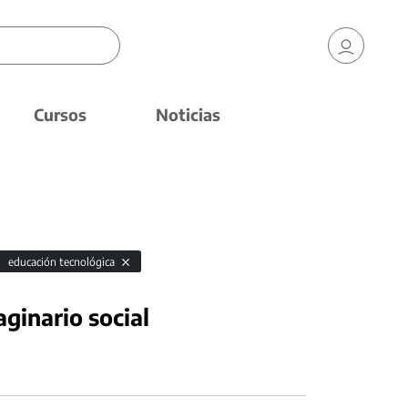
Cursos
Noticias
educación tecnológica
ginario social