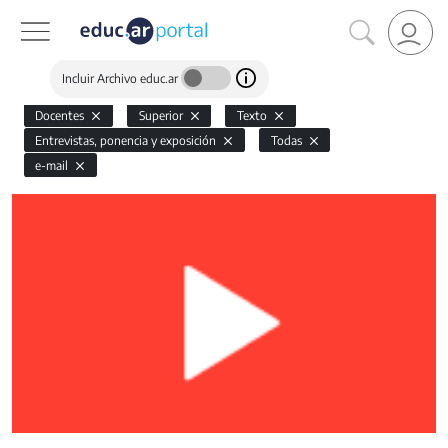
Incluir Archivo educ.ar
Docentes
Superior
Texto
Entrevistas, ponencia y exposición
Todas
e-mail