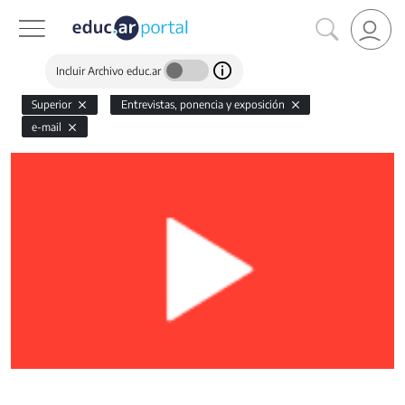
Incluir Archivo educ.ar
Superior
Entrevistas, ponencia y exposición
e-mail