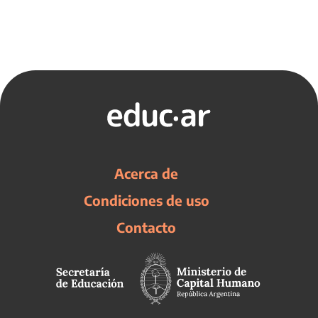
Acerca de
Condiciones de uso
Contacto