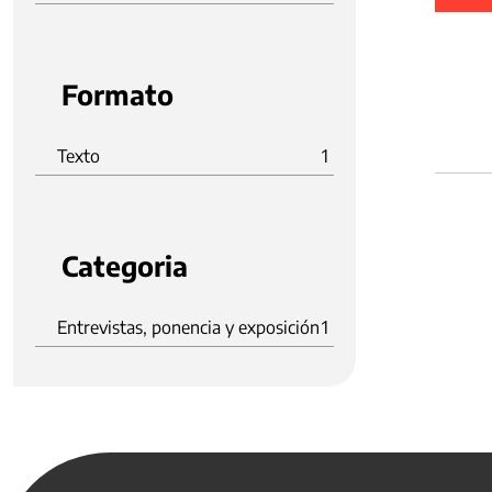
Formato
Texto
1
Categoria
Entrevistas, ponencia y exposición
1