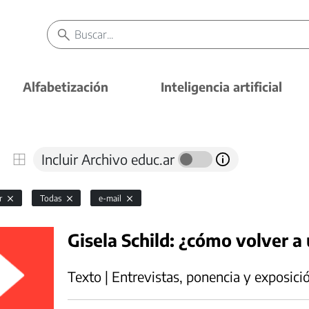
Alfabetización
Inteligencia artificial
Incluir Archivo educ.ar
or
Todas
e-mail
Gisela Schild: ¿cómo volver a
Texto | Entrevistas, ponencia y exposici