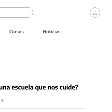
Cursos
Noticias
 una escuela que nos cuide?
ón