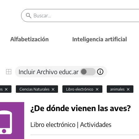
Alfabetización
Inteligencia artificial
Incluir Archivo educ.ar
es
Ciencias Naturales
Libro electrónico
animales
¿De dónde vienen las aves?
Libro electrónico | Actividades