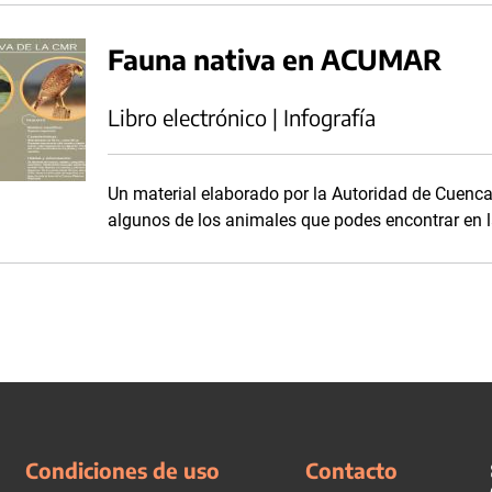
Fauna nativa en ACUMAR
Libro electrónico | Infografía
Un material elaborado por la Autoridad de Cuen
algunos de los animales que podes encontrar en 
Condiciones de uso
Contacto