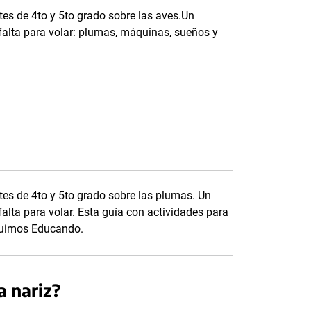
es de 4to y 5to grado sobre las aves.Un
 falta para volar: plumas, máquinas, sueños y
es de 4to y 5to grado sobre las plumas. Un
falta para volar. Esta guía con actividades para
eguimos Educando.
 nariz?