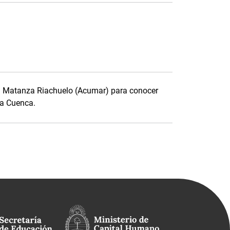
ca Matanza Riachuelo (Acumar) para conocer
la Cuenca.