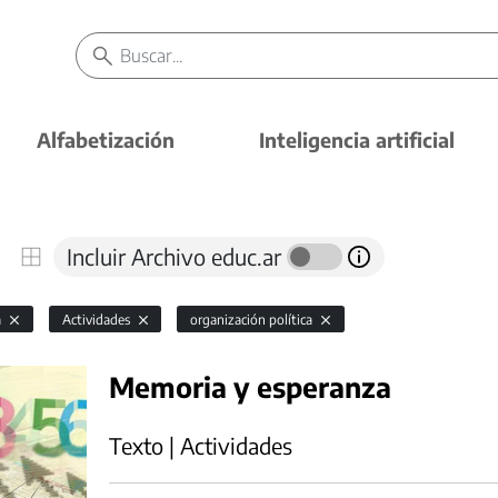
Alfabetización
Inteligencia artificial
Incluir Archivo educ.ar
a
Actividades
organización política
Memoria y esperanza
Texto | Actividades