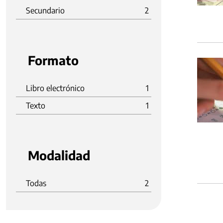
Secundario
2
Formato
Libro electrónico
1
Texto
1
Modalidad
Todas
2