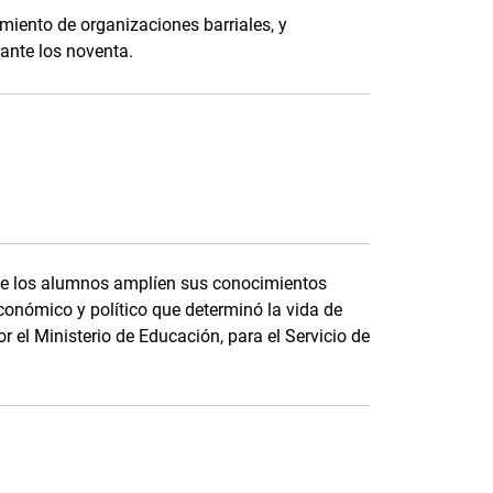
imiento de organizaciones barriales, y
ante los noventa.
que los alumnos amplíen sus conocimientos
económico y político que determinó la vida de
 el Ministerio de Educación, para el Servicio de