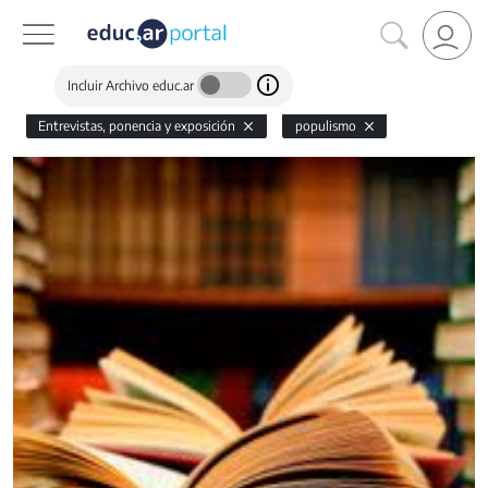
Incluir Archivo educ.ar
Entrevistas, ponencia y exposición
populismo