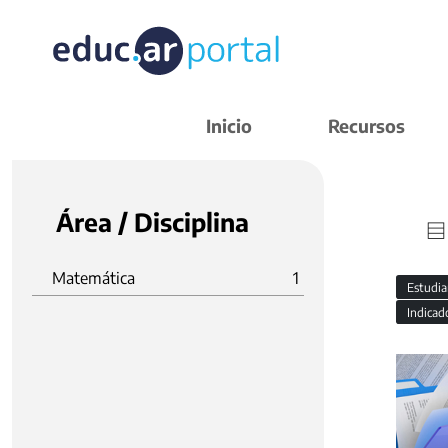
Inicio
Recursos
Área / Disciplina
Matemática
1
Estudi
Indicad