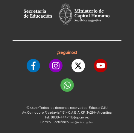
¡Seguinos!
©
Todos los derechos reservados. Educ.ar SAU
educ.ar
Av. Comodoro Rivadavia 1151 - C.A.B.A. CP (1429) - Argentina
Tel: 0800-444-1115 (opción 4)
Correo Electrónico:
info@educar.gob.ar