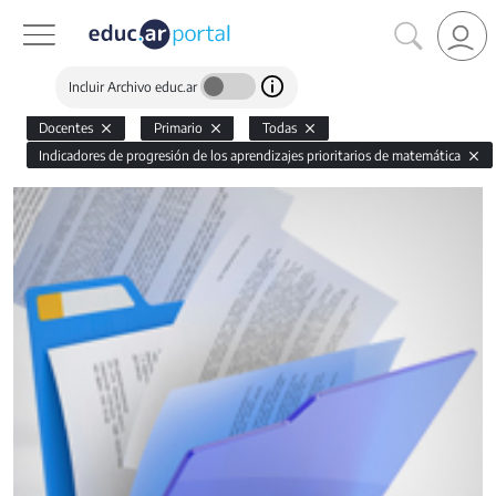
Incluir Archivo educ.ar
Docentes
Primario
Todas
Indicadores de progresión de los aprendizajes prioritarios de matemática