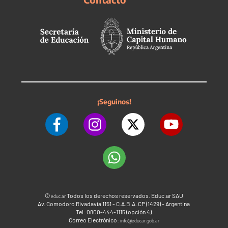
¡Seguinos!
©
Todos los derechos reservados. Educ.ar SAU
educ.ar
Av. Comodoro Rivadavia 1151 - C.A.B.A. CP (1429) - Argentina
Tel: 0800-444-1115 (opción 4)
Correo Electrónico:
info@educar.gob.ar