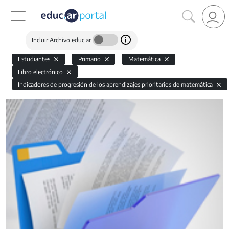
Incluir Archivo educ.ar
Estudiantes
Primario
Matemática
Libro electrónico
Indicadores de progresión de los aprendizajes prioritarios de matemática