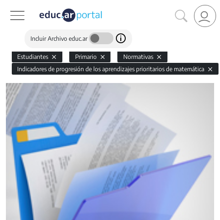
Incluir Archivo educ.ar
Estudiantes
Primario
Normativas
Indicadores de progresión de los aprendizajes prioritarios de matemática