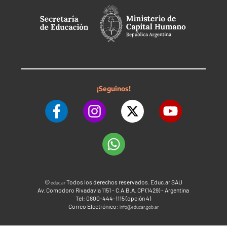
¡Seguinos!
©
Todos los derechos reservados. Educ.ar SAU
educ.ar
Av. Comodoro Rivadavia 1151 - C.A.B.A. CP (1429) - Argentina
Tel: 0800-444-1115 (opción 4)
Correo Electrónico:
info@educar.gob.ar