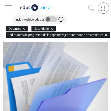
Incluir Archivo educ.ar
Docentes
Secundario
Indicadores de progresión de los aprendizajes prioritarios de matemática