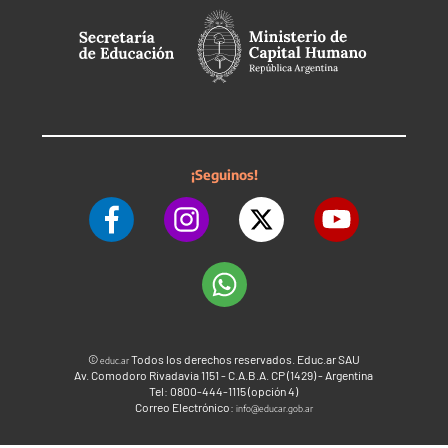
¡Seguinos!
©
Todos los derechos reservados. Educ.ar SAU
educ.ar
Av. Comodoro Rivadavia 1151 - C.A.B.A. CP (1429) - Argentina
Tel: 0800-444-1115 (opción 4)
Correo Electrónico:
info@educar.gob.ar