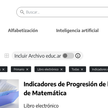
Alfabetización
Inteligencia artificial
Incluir Archivo educ.ar
s
Primario
Libro electrónico
Todas
Indicadores 
Indicadores de Progresión de 
de Matemática
Libro electrónico