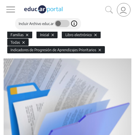
Incluir Archivo educ.ar
Familias
Inicial
Libro electrónico
Todas
Indicadores de Progresión de Aprendizajes Prioritarios