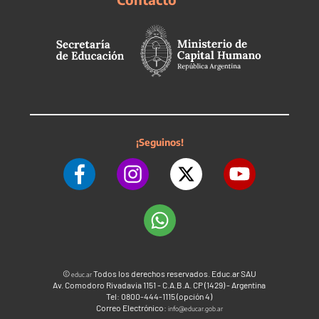
¡Seguinos!
©
Todos los derechos reservados. Educ.ar SAU
educ.ar
Av. Comodoro Rivadavia 1151 - C.A.B.A. CP (1429) - Argentina
Tel: 0800-444-1115 (opción 4)
Correo Electrónico:
info@educar.gob.ar