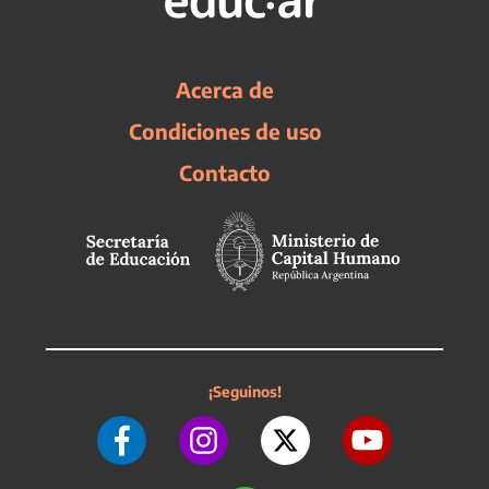
Acerca de
Condiciones de uso
Contacto
¡Seguinos!