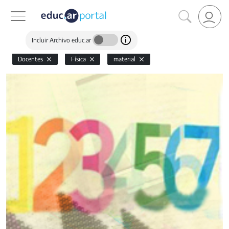
Incluir Archivo educ.ar
Docentes
Física
material