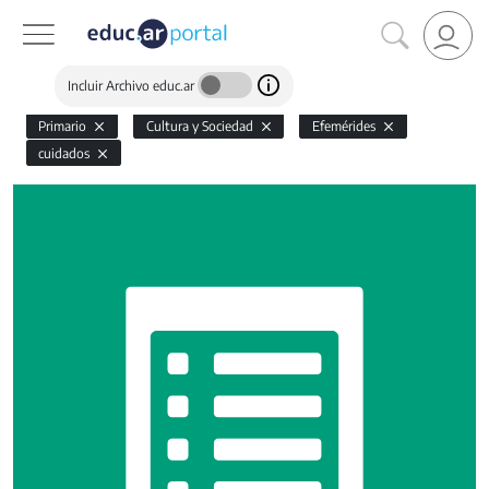
Incluir Archivo educ.ar
Primario
Cultura y Sociedad
Efemérides
cuidados