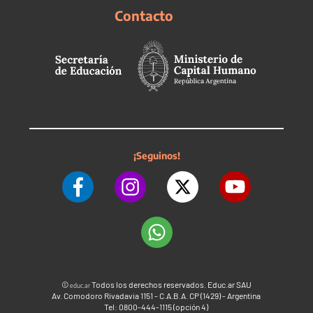
Contacto
¡Seguinos!
©
Todos los derechos reservados. Educ.ar SAU
educ.ar
Av. Comodoro Rivadavia 1151 - C.A.B.A. CP (1429) - Argentina
Tel: 0800-444-1115 (opción 4)