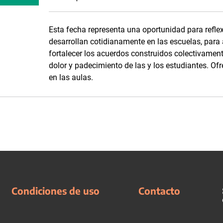
Esta fecha representa una oportunidad para reflex
desarrollan cotidianamente en las escuelas, para af
fortalecer los acuerdos construidos colectivamen
dolor y padecimiento de las y los estudiantes. Of
en las aulas.
Condiciones de uso
Contacto