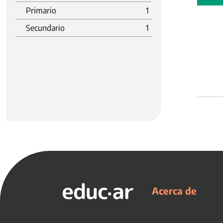
Primario
1
Secundario
1
Acerca de