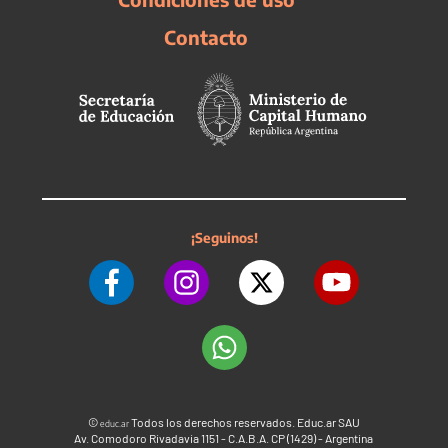
Contacto
¡Seguinos!
©
Todos los derechos reservados. Educ.ar SAU
educ.ar
Av. Comodoro Rivadavia 1151 - C.A.B.A. CP (1429) - Argentina