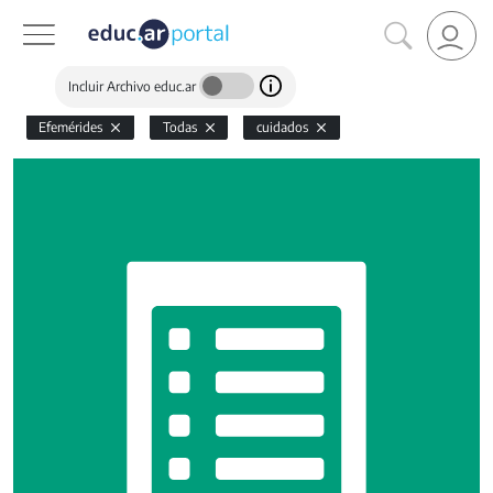
Incluir Archivo educ.ar
Efemérides
Todas
cuidados