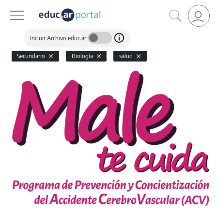
Incluir Archivo educ.ar
Secundario
Biología
salud