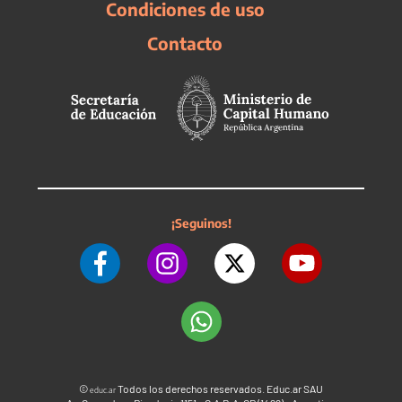
Condiciones de uso
Contacto
¡Seguinos!
©
Todos los derechos reservados. Educ.ar SAU
educ.ar