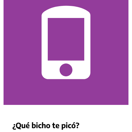
¿Qué bicho te picó?