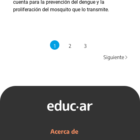
cuenta para la prevención del dengue y la
proliferación del mosquito que lo transmite.
1
2
3
Siguiente
Acerca de