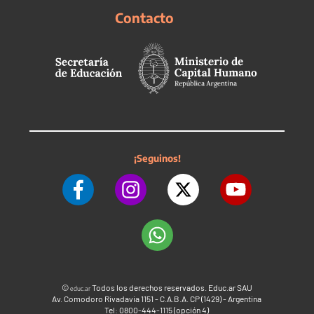
Contacto
¡Seguinos!
©
Todos los derechos reservados. Educ.ar SAU
educ.ar
Av. Comodoro Rivadavia 1151 - C.A.B.A. CP (1429) - Argentina
Tel: 0800-444-1115 (opción 4)