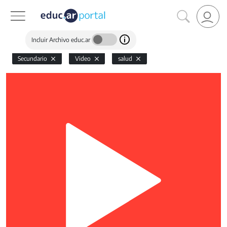
Incluir Archivo educ.ar
Secundario
Video
salud