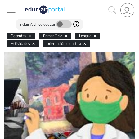
Incluir Archivo educ.ar
Docentes
Primer Ciclo
Lengua
Actividades
orientación didáctica