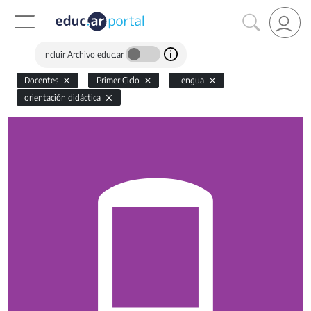
Incluir Archivo educ.ar
Docentes
Primer Ciclo
Lengua
orientación didáctica