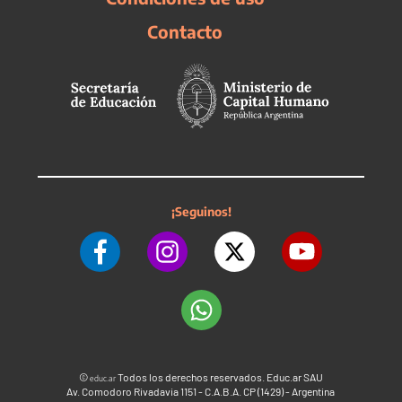
Contacto
¡Seguinos!
©
Todos los derechos reservados. Educ.ar SAU
educ.ar
Av. Comodoro Rivadavia 1151 - C.A.B.A. CP (1429) - Argentina