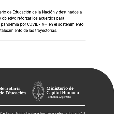
terio de Educación de la Nación y destinados a
o objetivo reforzar los acuerdos para
e pandemia por COVID-19— en el sostenimiento
rtalecimiento de las trayectorias.
©
educ.ar
Todos los derechos reservados. Educ.ar SAU