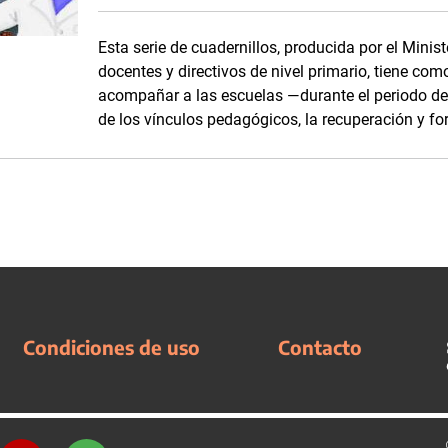
Esta serie de cuadernillos, producida por el Minis
docentes y directivos de nivel primario, tiene com
acompañar a las escuelas —durante el periodo d
de los vínculos pedagógicos, la recuperación y fo
Condiciones de uso
Contacto