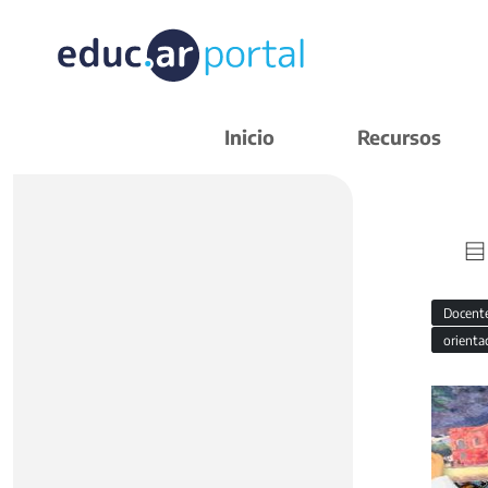
Inicio
Recursos
Docent
orienta