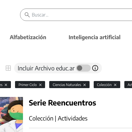
Alfabetización
Inteligencia artificial
Incluir Archivo educ.ar
es
Primer Ciclo
Ciencias Naturales
Colección
Ac
Serie Reencuentros
Colección | Actividades