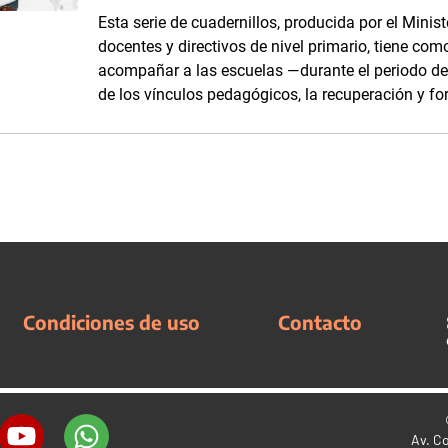
Esta serie de cuadernillos, producida por el Minis
docentes y directivos de nivel primario, tiene com
acompañar a las escuelas —durante el periodo d
de los vínculos pedagógicos, la recuperación y fo
Condiciones de uso
Contacto
Av. C