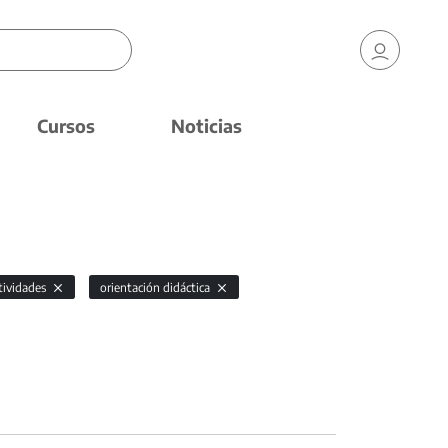
Cursos
Noticias
tividades
orientación didáctica