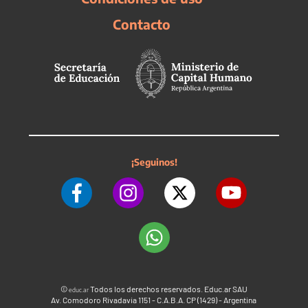
Contacto
¡Seguinos!
©
Todos los derechos reservados. Educ.ar SAU
educ.ar
Av. Comodoro Rivadavia 1151 - C.A.B.A. CP (1429) - Argentina