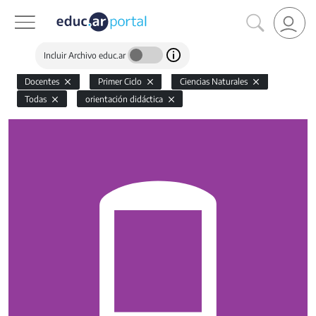
Incluir Archivo educ.ar
Docentes
Primer Ciclo
Ciencias Naturales
Todas
orientación didáctica