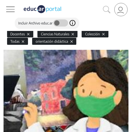
Incluir Archivo educ.ar
Docentes
Ciencias Naturales
Colección
Todas
orientación didáctica