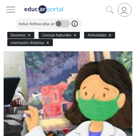
Incluir Archivo educ.ar
Docentes
Ciencias Naturales
Actividades
orientación didáctica