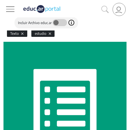
Incluir Archivo educ.ar
Texto
estudio