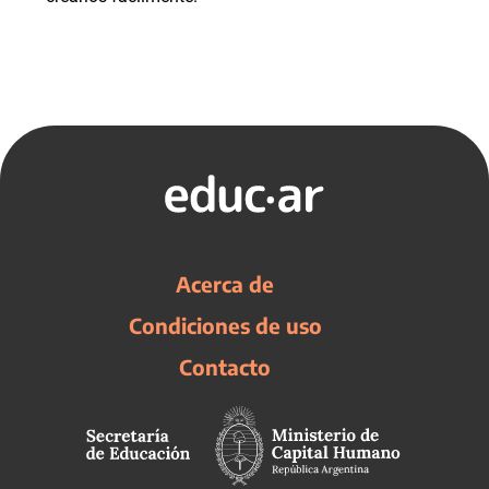
Acerca de
Condiciones de uso
Contacto