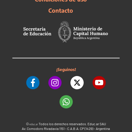
Contacto
¡Seguinos!
©
Todos los derechos reservados. Educ.ar SAU
educ.ar
Av. Comodoro Rivadavia 1151 - C.A.B.A. CP (1429) - Argentina