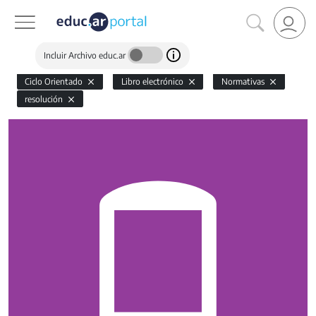
Incluir Archivo educ.ar
Ciclo Orientado
Libro electrónico
Normativas
resolución