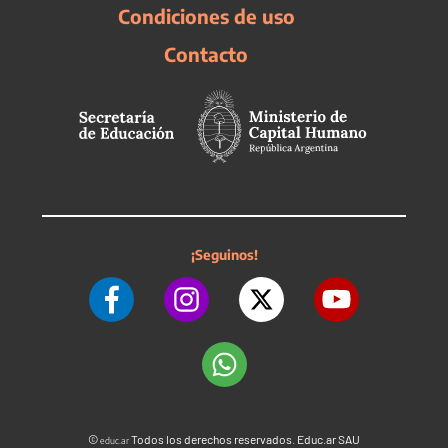
Condiciones de uso
Contacto
¡Seguinos!
©
Todos los derechos reservados. Educ.ar SAU
educ.ar