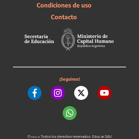
Condiciones de uso
Contacto
¡Seguinos!
©
Todos los derechos reservados. Educ.ar SAU
educ.ar