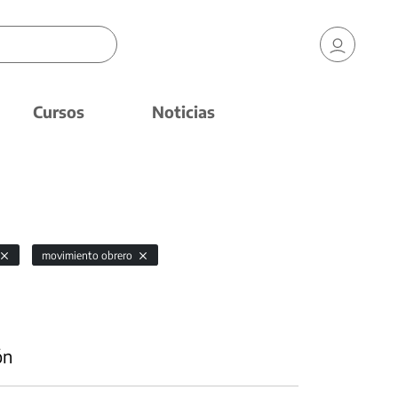
Cursos
Noticias
movimiento obrero
ón