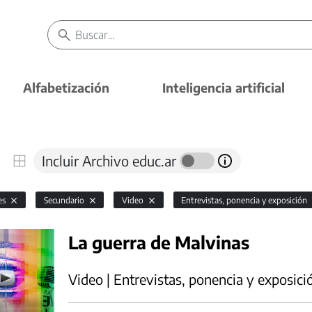
Alfabetización
Inteligencia artificial
Incluir Archivo educ.ar
es
Secundario
Video
Entrevistas, ponencia y exposición
La guerra de Malvinas
Video | Entrevistas, ponencia y exposici