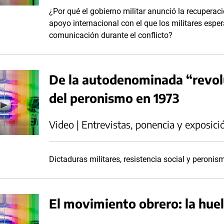
¿Por qué el gobierno militar anunció la recuperac
apoyo internacional con el que los militares esp
comunicación durante el conflicto?
De la autodenominada “revolu
del peronismo en 1973
Video | Entrevistas, ponencia y exposici
Dictaduras militares, resistencia social y peronis
El movimiento obrero: la hue