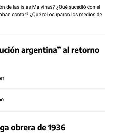
ión de las islas Malvinas? ¿Qué sucedió con el
eraban contar? ¿Qué rol ocuparon los medios de
ción argentina” al retorno
ón
mo
lga obrera de 1936