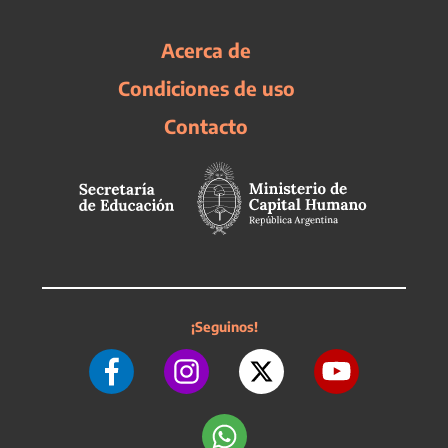
Acerca de
Condiciones de uso
Contacto
¡Seguinos!