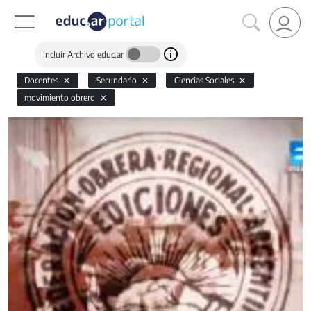
Incluir Archivo educ.ar
Docentes
Secundario
Ciencias Sociales
movimiento obrero