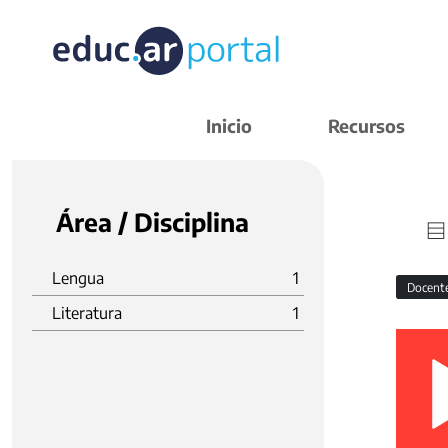
Inicio
Recursos
Área / Disciplina
Lengua
1
Docent
Literatura
1