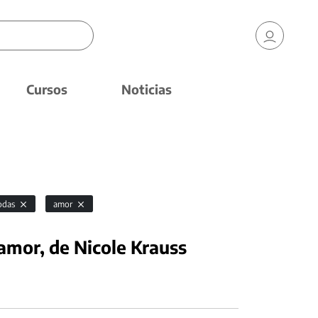
Cursos
Noticias
odas
amor
amor, de Nicole Krauss