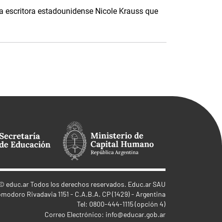
la escritora estadounidense Nicole Krauss que
©
educ.ar
Todos los derechos reservados. Educ.ar SAU
omodoro Rivadavia 1151 - C.A.B.A. CP (1429) - Argentina
Tel: 0800-444-1115 (opción 4)
Correo Electrónico:
info@educar.gob.ar