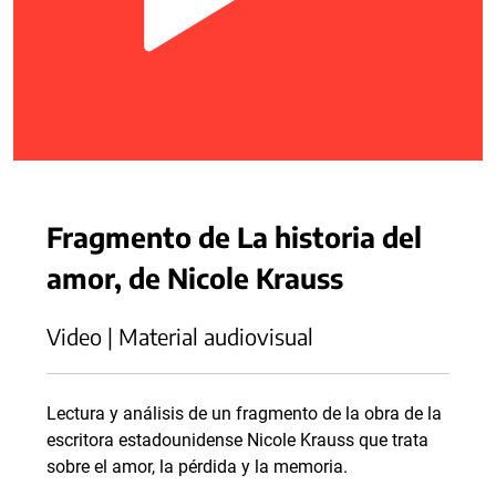
Fragmento de La historia del
amor, de Nicole Krauss
Video | Material audiovisual
Lectura y análisis de un fragmento de la obra de la
escritora estadounidense Nicole Krauss que trata
sobre el amor, la pérdida y la memoria.