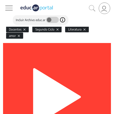
Incluir Archivo educ.ar
Docentes
Segundo Ciclo
Literatura
amor