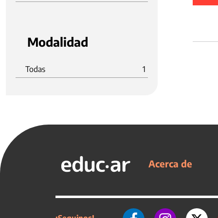
Modalidad
Todas
1
Acerca de