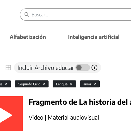
Alfabetización
Inteligencia artificial
Incluir Archivo educ.ar
es
Segundo Ciclo
Lengua
amor
Fragmento de La historia del 
Video | Material audiovisual