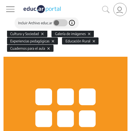
Incluir Archivo educ.ar
Cultura y Sociedad
Galería de imágenes
Experiencias pedagógicas
Educación Rural
Cuadernos para el aula