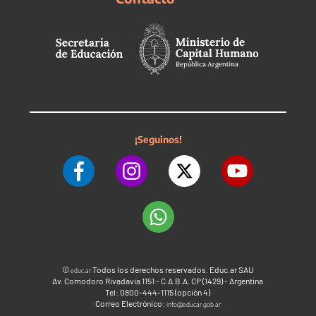
¡Seguinos!
©
Todos los derechos reservados. Educ.ar SAU
educ.ar
Av. Comodoro Rivadavia 1151 - C.A.B.A. CP (1429) - Argentina
Tel: 0800-444-1115 (opción 4)
Correo Electrónico:
info@educar.gob.ar