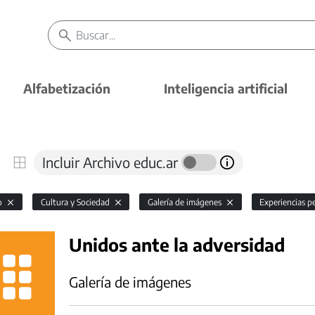
Alfabetización
Inteligencia artificial
Incluir Archivo educ.ar
io
Cultura y Sociedad
Galería de imágenes
Experiencias 
Unidos ante la adversidad
Galería de imágenes