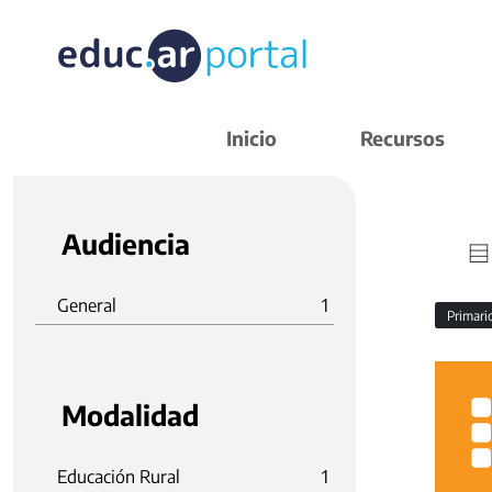
Inicio
Recursos
Audiencia
General
1
Primar
Modalidad
Educación Rural
1