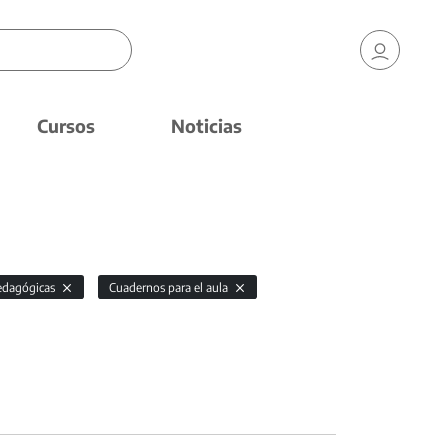
Cursos
Noticias
pedagógicas
Cuadernos para el aula